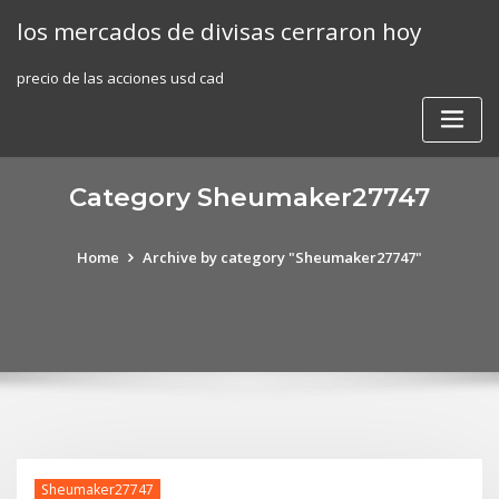
Skip
los mercados de divisas cerraron hoy
to
content
precio de las acciones usd cad
Category Sheumaker27747
Home
Archive by category "Sheumaker27747"
Sheumaker27747