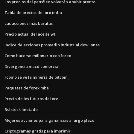
Los precios del petróleo volverán a subir pronto
Tabla de precios del oro india
Las acciones más baratas
Precio actual del aceite wti
Índice de acciones promedio industrial dow jones
Como hacerse millonario con forex
Divergencia macd comercial
¿cómo se ve la minería de bitcoin_
Paquetes de forex mba
Precio de los futuros del oro
Bsl stock limitado
Mejores acciones para ganancias a largo plazo
Criptogramas gratis para imprimir