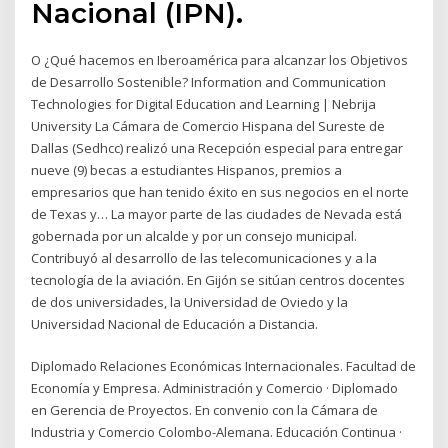
Nacional (IPN).
O ¿Qué hacemos en Iberoamérica para alcanzar los Objetivos
de Desarrollo Sostenible? Information and Communication
Technologies for Digital Education and Learning | Nebrija
University La Cámara de Comercio Hispana del Sureste de
Dallas (Sedhcc) realizó una Recepción especial para entregar
nueve (9) becas a estudiantes Hispanos, premios a
empresarios que han tenido éxito en sus negocios en el norte
de Texas y… La mayor parte de las ciudades de Nevada está
gobernada por un alcalde y por un consejo municipal.
Contribuyó al desarrollo de las telecomunicaciones y a la
tecnología de la aviación. En Gijón se sitúan centros docentes
de dos universidades, la Universidad de Oviedo y la
Universidad Nacional de Educación a Distancia.
Diplomado Relaciones Económicas Internacionales. Facultad de
Economía y Empresa. Administración y Comercio · Diplomado
en Gerencia de Proyectos. En convenio con la Cámara de
Industria y Comercio Colombo-Alemana. Educación Continua ·