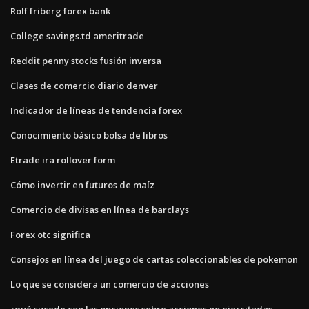
Rolf friberg forex bank
College savings.td ameritrade
Reddit penny stocks fusión inversa
Clases de comercio diario denver
Indicador de líneas de tendencia forex
Conocimiento básico bolsa de libros
Etrade ira rollover form
Cómo invertir en futuros de maíz
Comercio de divisas en línea de barclays
Forex otc significa
Consejos en línea del juego de cartas coleccionables de pokemon
Lo que se considera un comercio de acciones
¿qué sucede con las opciones sobre acciones no ejercitadas_