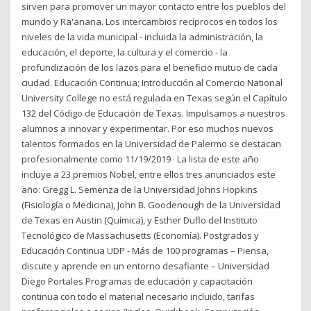
sirven para promover un mayor contacto entre los pueblos del
mundo y Ra'anana. Los intercambios recíprocos en todos los
niveles de la vida municipal - incluida la administración, la
educación, el deporte, la cultura y el comercio - la
profundización de los lazos para el beneficio mutuo de cada
ciudad. Educación Continua; Introducción al Comercio National
University College no está regulada en Texas según el Capítulo
132 del Código de Educación de Texas. Impulsamos a nuestros
alumnos a innovar y experimentar. Por eso muchos nuevos
talentos formados en la Universidad de Palermo se destacan
profesionalmente como 11/19/2019 · La lista de este año
incluye a 23 premios Nobel, entre ellos tres anunciados este
año: Gregg L. Semenza de la Universidad Johns Hopkins
(Fisiología o Medicina), John B. Goodenough de la Universidad
de Texas en Austin (Química), y Esther Duflo del Instituto
Tecnológico de Massachusetts (Economía). Postgrados y
Educación Continua UDP - Más de 100 programas – Piensa,
discute y aprende en un entorno desafiante – Universidad
Diego Portales Programas de educación y capacitación
continua con todo el material necesario incluido, tarifas