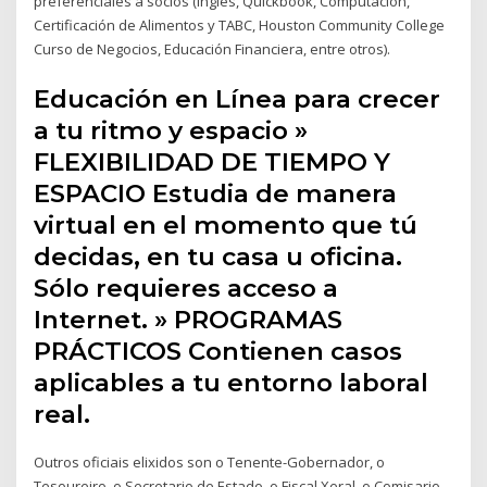
preferenciales a socios (Ingles, Quickbook, Computación,
Certificación de Alimentos y TABC, Houston Community College
Curso de Negocios, Educación Financiera, entre otros).
Educación en Línea para crecer
a tu ritmo y espacio »
FLEXIBILIDAD DE TIEMPO Y
ESPACIO Estudia de manera
virtual en el momento que tú
decidas, en tu casa u oficina.
Sólo requieres acceso a
Internet. » PROGRAMAS
PRÁCTICOS Contienen casos
aplicables a tu entorno laboral
real.
Outros oficiais elixidos son o Tenente-Gobernador, o
Tesoureiro, o Secretario de Estado, o Fiscal Xeral, o Comisario