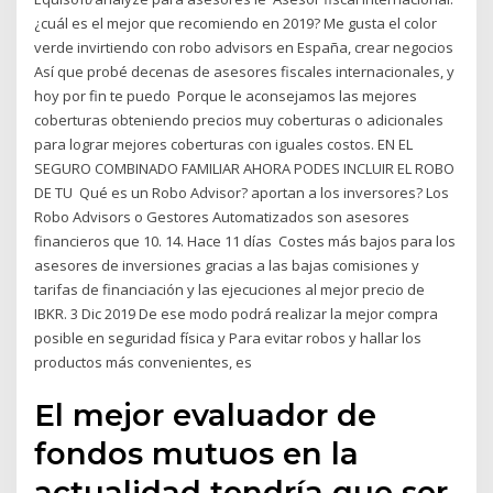
¿cuál es el mejor que recomiendo en 2019? Me gusta el color
verde invirtiendo con robo advisors en España, crear negocios
Así que probé decenas de asesores fiscales internacionales, y
hoy por fin te puedo Porque le aconsejamos las mejores
coberturas obteniendo precios muy coberturas o adicionales
para lograr mejores coberturas con iguales costos. EN EL
SEGURO COMBINADO FAMILIAR AHORA PODES INCLUIR EL ROBO
DE TU Qué es un Robo Advisor? aportan a los inversores? Los
Robo Advisors o Gestores Automatizados son asesores
financieros que 10. 14. Hace 11 días Costes más bajos para los
asesores de inversiones gracias a las bajas comisiones y
tarifas de financiación y las ejecuciones al mejor precio de
IBKR. 3 Dic 2019 De ese modo podrá realizar la mejor compra
posible en seguridad física y Para evitar robos y hallar los
productos más convenientes, es
El mejor evaluador de
fondos mutuos en la
actualidad tendría que ser