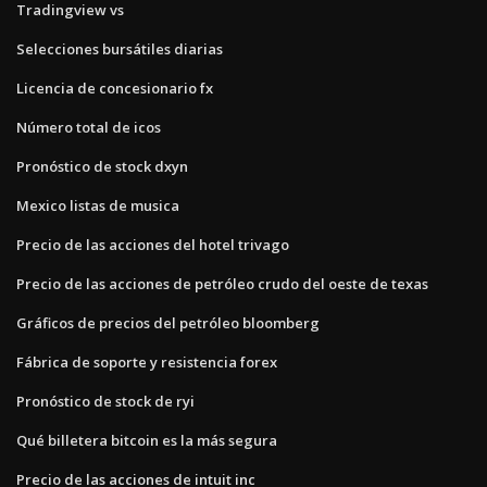
Tradingview vs
Selecciones bursátiles diarias
Licencia de concesionario fx
Número total de icos
Pronóstico de stock dxyn
Mexico listas de musica
Precio de las acciones del hotel trivago
Precio de las acciones de petróleo crudo del oeste de texas
Gráficos de precios del petróleo bloomberg
Fábrica de soporte y resistencia forex
Pronóstico de stock de ryi
Qué billetera bitcoin es la más segura
Precio de las acciones de intuit inc