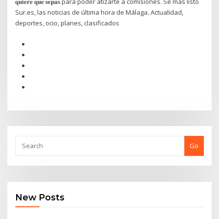
𝐪𝐮𝐢𝐞𝐫𝐞 𝐪𝐮𝐞 𝐬𝐞𝐩𝐚𝐬 para poder atizarte a comisiones. Sé más listo
Sur.es, las noticias de última hora de Málaga. Actualidad,
deportes, ocio, planes, clasificados
Go
New Posts