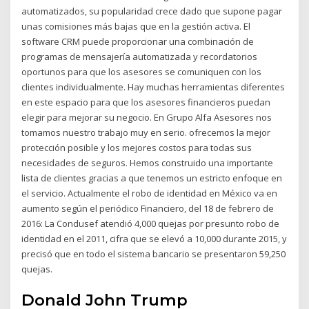
automatizados, su popularidad crece dado que supone pagar
unas comisiones más bajas que en la gestión activa. El
software CRM puede proporcionar una combinación de
programas de mensajería automatizada y recordatorios
oportunos para que los asesores se comuniquen con los
clientes individualmente. Hay muchas herramientas diferentes
en este espacio para que los asesores financieros puedan
elegir para mejorar su negocio. En Grupo Alfa Asesores nos
tomamos nuestro trabajo muy en serio. ofrecemos la mejor
protección posible y los mejores costos para todas sus
necesidades de seguros. Hemos construido una importante
lista de clientes gracias a que tenemos un estricto enfoque en
el servicio. Actualmente el robo de identidad en México va en
aumento según el periódico Financiero, del 18 de febrero de
2016: La Condusef atendió 4,000 quejas por presunto robo de
identidad en el 2011, cifra que se elevó a 10,000 durante 2015, y
precisó que en todo el sistema bancario se presentaron 59,250
quejas.
Donald John Trump