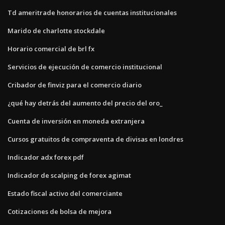
Td ameritrade honorarios de cuentas institucionales
Marido de charlotte stockdale
Horario comercial de brl fx
Servicios de ejecución de comercio institucional
Cribador de finviz para el comercio diario
¿qué hay detrás del aumento del precio del oro_
Cuenta de inversión en moneda extranjera
Cursos gratuitos de compraventa de divisas en londres
Indicador adx forex pdf
Indicador de scalping de forex agimat
Estado fiscal activo del comerciante
Cotizaciones de bolsa de mejora