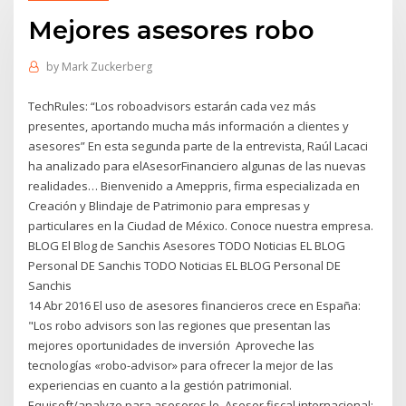
Mejores asesores robo
by
Mark Zuckerberg
TechRules: “Los roboadvisors estarán cada vez más
presentes, aportando mucha más información a clientes y
asesores” En esta segunda parte de la entrevista, Raúl Lacaci
ha analizado para elAsesorFinanciero algunas de las nuevas
realidades… Bienvenido a Ameppris, firma especializada en
Creación y Blindaje de Patrimonio para empresas y
particulares en la Ciudad de México. Conoce nuestra empresa.
BLOG El Blog de Sanchis Asesores TODO Noticias EL BLOG
Personal DE Sanchis TODO Noticias EL BLOG Personal DE
Sanchis
14 Abr 2016 El uso de asesores financieros crece en España:
"Los robo advisors son las regiones que presentan las
mejores oportunidades de inversión Aproveche las
tecnologías «robo-advisor» para ofrecer la mejor de las
experiencias en cuanto a la gestión patrimonial.
Equisoft/analyze para asesores le Asesor fiscal internacional: