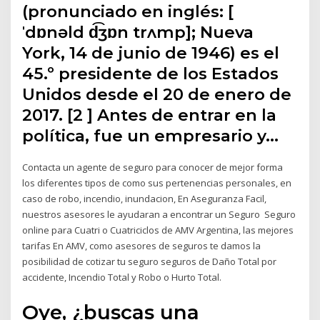
(pronunciado en inglés: [
ˈdɒnəld d͡ʒɒn trʌmp]; Nueva
York, 14 de junio de 1946) es el
45.º presidente de los Estados
Unidos desde el 20 de enero de
2017. [2 ] Antes de entrar en la
política, fue un empresario y…
Contacta un agente de seguro para conocer de mejor forma
los diferentes tipos de como sus pertenencias personales, en
caso de robo, incendio, inundacion, En Aseguranza Facil,
nuestros asesores le ayudaran a encontrar un Seguro Seguro
online para Cuatri o Cuatriciclos de AMV Argentina, las mejores
tarifas En AMV, como asesores de seguros te damos la
posibilidad de cotizar tu seguro seguros de Daño Total por
accidente, Incendio Total y Robo o Hurto Total.
Oye, ¿buscas una