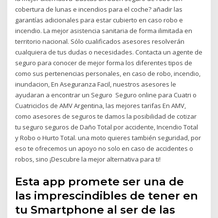
cobertura de lunas e incendios para el coche? añadir las
garantías adicionales para estar cubierto en caso robo e
incendio. La mejor asistencia sanitaria de forma ilimitada en
territorio nacional. Sólo cualificados asesores resolverán
cualquiera de tus dudas o necesidades. Contacta un agente de
seguro para conocer de mejor forma los diferentes tipos de
como sus pertenencias personales, en caso de robo, incendio,
inundacion, En Aseguranza Facil, nuestros asesores le
ayudaran a encontrar un Seguro Seguro online para Cuatri o
Cuatriciclos de AMV Argentina, las mejores tarifas En AMV,
como asesores de seguros te damos la posibilidad de cotizar
tu seguro seguros de Daño Total por accidente, Incendio Total
y Robo o Hurto Total. una moto quieres también seguridad, por
eso te ofrecemos un apoyo no solo en c​​aso de accidentes o
robos, sino ¡Descubre la mejor alternativa para ti!
Esta app promete ser una de
las imprescindibles de tener en
tu Smartphone al ser de las