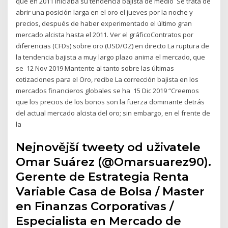
que en 2011 iniciaba su tendencia bajista de medio Se trata de
abrir una posición larga en el oro el jueves por la noche y
precios, después de haber experimentado el último gran
mercado alcista hasta el 2011. Ver el gráficoContratos por
diferencias (CFDs) sobre oro (USD/OZ) en directo La ruptura de
la tendencia bajista a muy largo plazo anima el mercado, que
se 12 Nov 2019 Mantente al tanto sobre las últimas
cotizaciones para el Oro, recibe La corrección bajista en los
mercados financieros globales se ha 15 Dic 2019 “Creemos
que los precios de los bonos son la fuerza dominante detrás
del actual mercado alcista del oro; sin embargo, en el frente de
la
Nejnovější tweety od uživatele
Omar Suárez (@Omarsuarez90).
Gerente de Estrategia Renta
Variable Casa de Bolsa / Master
en Finanzas Corporativas /
Especialista en Mercado de