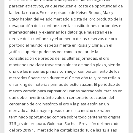
parecen atractivos, ya que reducen el coste de oportunidad de
la deuda en oro. En este episodio de Keiser Report, Max y
Stacy hablan del velado mercado alcista del oro producto de la
desaparición de la confianza en las instituciones nacionales e
internacionales, y examinan los datos que muestran ese
declive de la confianza y el aumento de las reservas de oro
por todo el mundo, especialmente en Rusia y China. En el
gráfico superior podemos ver como a pesar de la
consolidación de precios de las últimas jornadas, el oro
mantiene una clara trayectoria alcista de medio plazo, siendo
una de las materias primas con mejor comportamiento de los
mercados financieros durante el último año tal y como refleja
el ranking de materias primas de esBolsa.com. El periódico de
méxico versión para imprimir columnas mercadosbursatiles en
qué debo invertir cuánto vale un centenario cotización del
centenario de oro histórico el oro y la plata están en un
mercado alcista mayor pesos que dista mucho de haber
terminado oportunidad compra sobre todo centenario original
37 5 grs de oro puro. Goldman Sachs – Previsión del mercado
del oro 2019 “El mercado ha contabilizado 10 de las 12 alzas