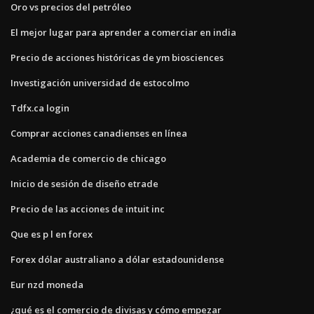
Oro vs precios del petróleo
El mejor lugar para aprender a comerciar en india
Precio de acciones históricas de ym biosciences
Investigación universidad de estocolmo
Tdfx.ca login
Comprar acciones canadienses en línea
Academia de comercio de chicago
Inicio de sesión de diseño etrade
Precio de las acciones de intuit inc
Que es p l en forex
Forex dólar australiano a dólar estadounidense
Eur nzd moneda
¿qué es el comercio de divisas y cómo empezar_