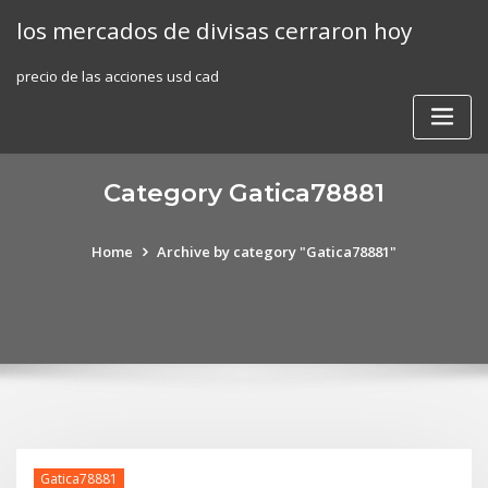
Skip
los mercados de divisas cerraron hoy
to
content
precio de las acciones usd cad
Category Gatica78881
Home
Archive by category "Gatica78881"
Gatica78881